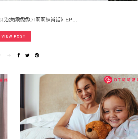
st 治療師媽媽OT莉莉練肖話》EP…
VIEW POST
E