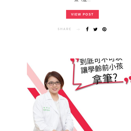
VIEW POST
SHARE