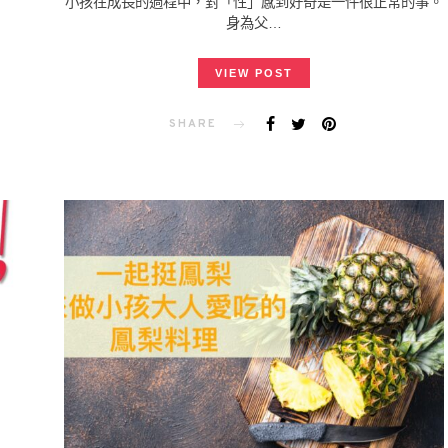
小孩在成長的過程中，對「性」感到好奇是一件很正常的事。
身為父…
VIEW POST
SHARE