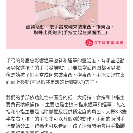
手弓的發展會影響握筆姿勢和運筆的靈活度，有哪些活動
可以促進孩子的手弓發展呢? 只要是掌面內凹都可以喔!
像是請孩子把手當成碗來裝東西、撈東西、手指立起在桌
面面上移動(可以假裝是蜘蛛比賽跑步)等等。
我們的手部依功能性來區分的話，大拇指、食指和中指主
要負責精細操作 ，主要也是由這三指來握筆和運筆；無名
指和小指主要是協助抓握及提供穩定度的角色。大概3-3歲
半左右，孩子的手指才可以有個別的動作，手部的兩側手
指開始分工，爸媽也可以看到，孩子這時開始會用
手指頭