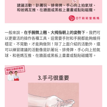
一般來說，
在手腕微上翹、大拇指朝上的姿勢下
，我們可
以更靈活的操作各種工具，這需要手肘和手腕都能夠維持
穩定、不晃動，才能夠做到！除了上面介紹的活動外，還
可以練習建議的活動像是趴著玩、排骨牌、手心向上拍氣
球、和爸媽互推、在牆面或黑板上畫畫或黏貼磁鐵等。