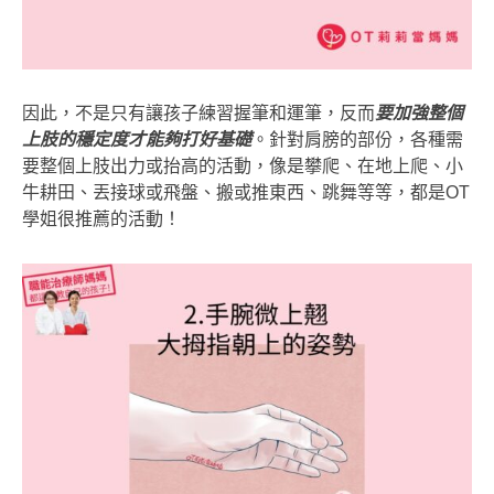
因此，不是只有讓孩子練習握筆和運筆，反而
要加強整個
上肢的穩定度才能夠打好基礎
。針對肩膀的部份，各種需
要整個上肢出力或抬高的活動，像是攀爬、在地上爬、小
牛耕田、丟接球或飛盤、搬或推東西、跳舞等等，都是OT
學姐很推薦的活動！