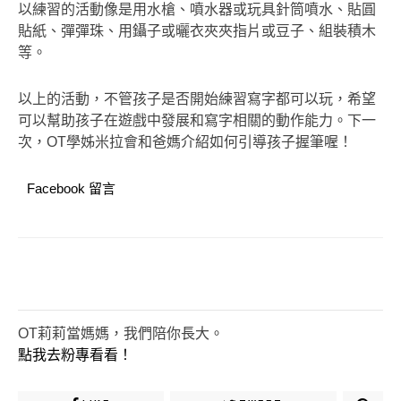
以練習的活動像是用水槍、噴水器或玩具針筒噴水、貼圓
貼紙、彈彈珠、用鑷子或曬衣夾夾指片或豆子、組裝積木
等。
以上的活動，不管孩子是否開始練習寫字都可以玩，希望
可以幫助孩子在遊戲中發展和寫字相關的動作能力。下一
次，OT學姊米拉會和爸媽介紹如何引導孩子握筆喔！
Facebook 留言
OT莉莉當媽媽，我們陪你長大。
點我去粉專看看！