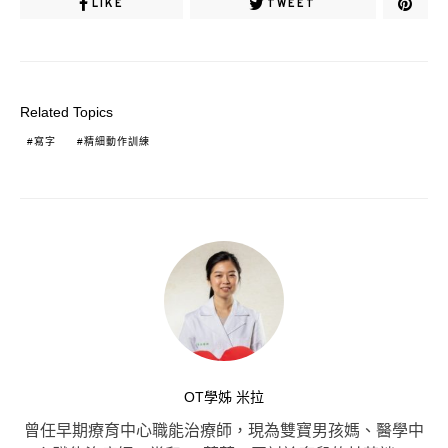
LIKE
TWEET
Related Topics
寫字
精細動作訓練
OT學姊 米拉
曾任早期療育中心職能治療師，現為雙寶男孩媽、醫學中