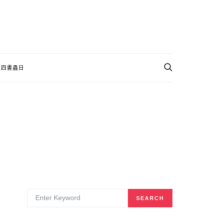
週四書蟲日
SEARCH FOR:
SEARCH