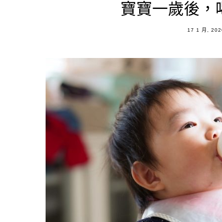
寶寶一歲後，
POSTED
17 1 月, 202
ON