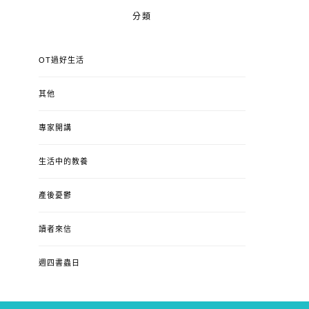
分類
OT過好生活
其他
專家開講
生活中的教養
產後憂鬱
讀者來信
週四書蟲日