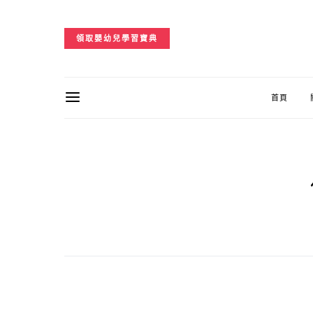
領取嬰幼兒學習寶典
首頁