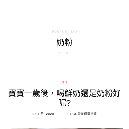
POSTS BY TAG
奶粉
1 POST
其他
寶寶一歲後，喝鮮奶還是奶粉好
呢?
POSTED
17 1 月, 2020
BY
EGG營養師黃婷筠
ON