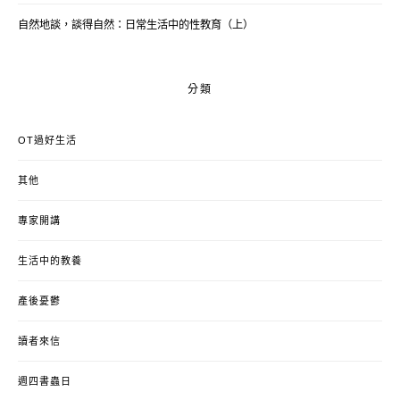
自然地談，談得自然：日常生活中的性教育（上）
分類
OT過好生活
其他
專家開講
生活中的教養
產後憂鬱
讀者來信
週四書蟲日