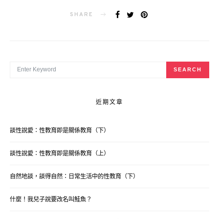
ON
SHARE
SEARCH FOR:
SEARCH
近期文章
談性說愛：性教育即是關係教育（下）
談性說愛：性教育即是關係教育（上）
自然地談，談得自然：日常生活中的性教育（下）
什麼！我兒子說要改名叫鮭魚？