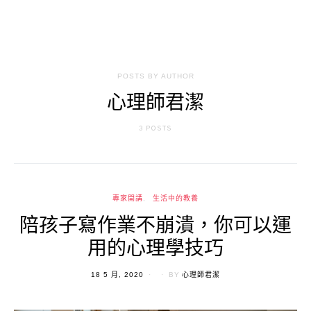
POSTS BY AUTHOR
心理師君潔
3 POSTS
專家開講
生活中的教養
陪孩子寫作業不崩潰，你可以運
用的心理學技巧
POSTED
18 5 月, 2020
BY
心理師君潔
ON