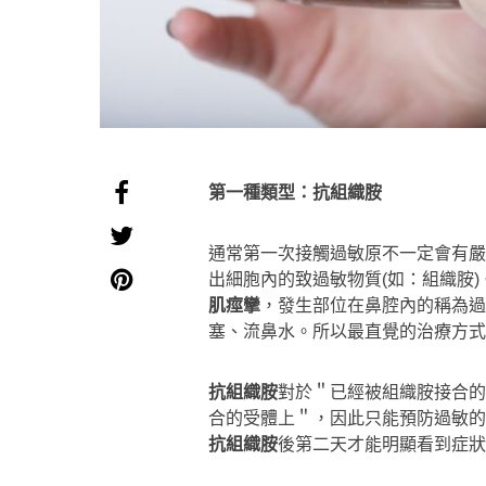
第一種類型：抗組織胺
通常第一次接觸過敏原不一定會有嚴
出細胞內的致過敏物質(如：組織胺)
肌痙攣
，發生部位在鼻腔內的稱為過
塞、流鼻水。所以最直覺的治療方式
抗組織胺
對於＂已經被組織胺接合的
合的受體上＂，因此只能預防過敏的
抗組織胺
後第二天才能明顯看到症狀