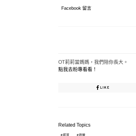
Facebook 留言
OT莉莉當媽媽，我們陪你長大。
點我去粉專看看！
LIKE
Related Topics
感冒
過敏