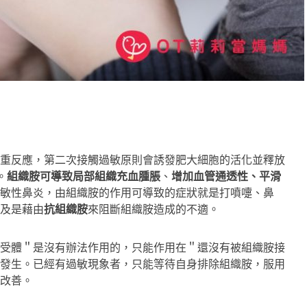
重反應，第二次接觸過敏原則會誘發肥大細胞的活化並釋放
。
組織胺可導致局部組織充血腫脹
、
增加血管通透性、平滑
敏性鼻炎，由組織胺的作用可導致的症狀就是打噴嚏、鼻
及是藉由
抗組織胺
來阻斷組織胺造成的不適。
受體＂是沒有辦法作用的，只能作用在＂還沒有被組織胺接
發生。已經有過敏現象者，只能等待自身排除組織胺，服用
改善。