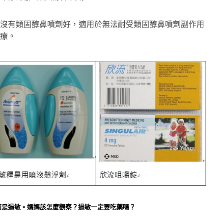
沒有類固醇鼻噴劑好，適用於無法耐受類固醇鼻噴劑副作用
療。
冒而是過敏。媽媽該怎麼觀察？過敏一定要吃藥嗎？