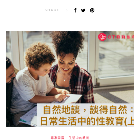
ON
SHARE
專家開講
生活中的教養