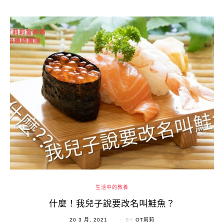
生活中的教養
什麼！我兒子說要改名叫鮭魚？
POSTED
20 3 月, 2021
BY
OT莉莉