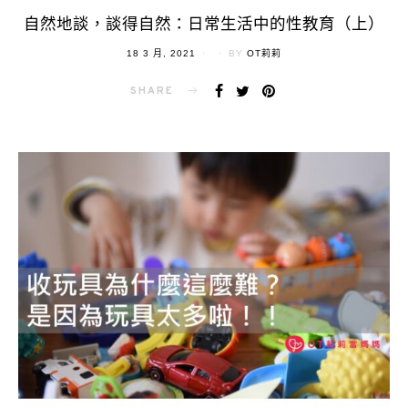
自然地談，談得自然：日常生活中的性教育（上）
POSTED
18 3 月, 2021
BY
OT莉莉
ON
SHARE