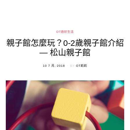
OT過好生活
親子館怎麼玩？0-2歲親子館介紹
— 松山親子館
POSTED
10 7 月, 2018
BY
OT莉莉
ON