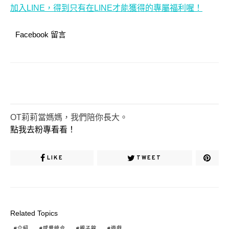
加入LINE，得到只有在LINE才能獲得的專屬福利喔！
Facebook 留言
OT莉莉當媽媽，我們陪你長大。
點我去粉專看看！
LIKE
TWEET
Related Topics
介紹
感覺統合
親子館
遊戲