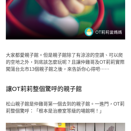
大家都愛親子館。但是親子館除了有涼涼的空調、可以爬
的空地之外，到底該怎麼玩呢？且讓仲雞哥及OT莉莉實際
闖蕩台北市13個親子館之後，來告訴你心得吧⋯⋯
讓OT莉莉整個驚呼的親子館
松山親子館是仲雞哥第一個去到的親子館。一進門，OT莉
莉整個驚呼：「根本是治療室等級的場館啊！」