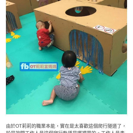
由於OT莉莉的職業本能，實在是太喜歡這個爬行隧道了，