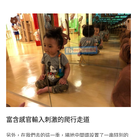
富含感官輸入刺激的爬行走道
另外，在我們去的這一季，場地中間還設置了一串特別的