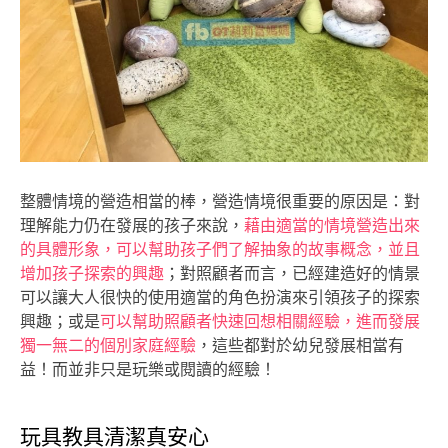
整體情境的營造相當的棒，營造情境很重要的原因是：對
理解能力仍在發展的孩子來說，
藉由適當的情境營造出來
的具體形象，可以幫助孩子們了解抽象的故事概念，並且
增加孩子探索的興趣
；對照顧者而言，已經建造好的情景
可以讓大人很快的使用適當的角色扮演來引領孩子的探索
興趣；或是
可以幫助照顧者快速回想相關經驗，進而發展
獨一無二的個別家庭經驗
，這些都對於幼兒發展相當有
益！而並非只是玩樂或閱讀的經驗！
玩具教具清潔真安心