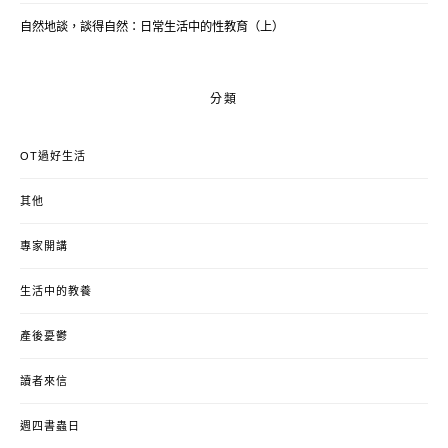
自然地談，談得自然：日常生活中的性教育（上）
分類
OT過好生活
其他
專家開講
生活中的教養
產後憂鬱
讀者來信
週四書蟲日