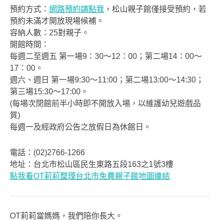
預約方式：
網路預約請點我
，松山親子館僅接受預約，若
預約未滿才開放現場候補。
容納人數：25對親子。
開館時間：
每週二至週五 第一場9：30〜12：00；第二場14：00〜
17：00。
週六、週日 第一場9:30〜11:00；第二場13:00〜14:30；
第三場15:30〜17:00。
(每場次閉館前半小時即不開放入場，以維護幼兒遊戲品
質)
每週一及經政府公告之放假日為休館日。
電話：(02)2766-1266
地址：台北市松山區民生東路五段163之1號3樓
點我看OT莉莉整理台北市免費親子館地圖連結
OT莉莉當媽媽，我們陪你長大。