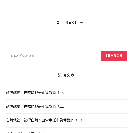
文
1
2
NEXT
章
導
覽
SEARCH FOR:
SEARCH
近期文章
談性說愛：性教育即是關係教育（下）
談性說愛：性教育即是關係教育（上）
自然地談，談得自然：日常生活中的性教育（下）