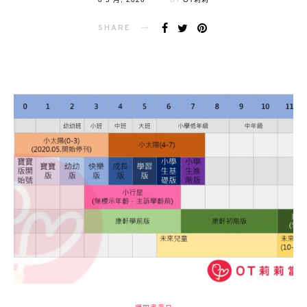
ON
SHARE