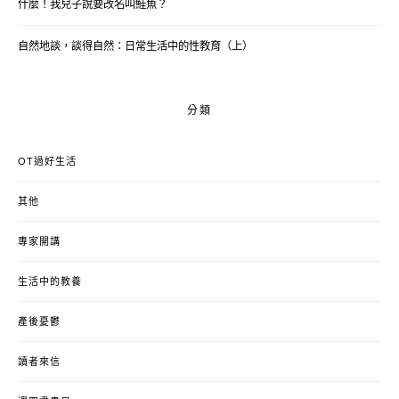
什麼！我兒子說要改名叫鮭魚？
自然地談，談得自然：日常生活中的性教育（上）
分類
OT過好生活
其他
專家開講
生活中的教養
產後憂鬱
讀者來信