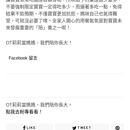
不要強制限定寶寶一定得吃多少，而逼著多吃一點，免得
結果不如預期，不僅寶寶更加抗拒，媽咪自己也氣得難
受，可就沒必要了唷。全家人開心的用餐氣氛是對寶寶未
來發展重要的「陪」養之一呢！
OT莉莉當媽媽，我們陪你長大！
Facebook 留言
OT莉莉當媽媽，我們陪你長大。
點我去粉專看看！
LIKE
TWEET