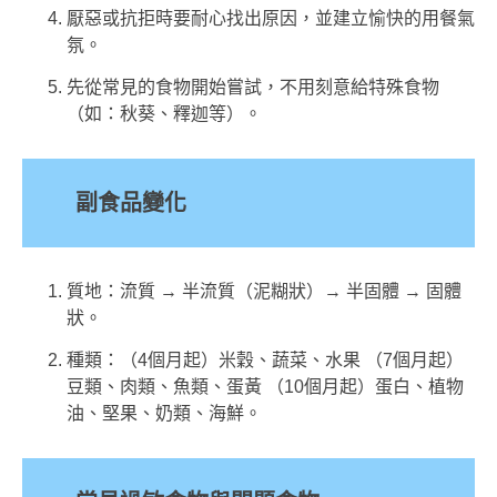
厭惡或抗拒時要耐心找出原因，並建立愉快的用餐氣
氛。
先從常見的食物開始嘗試，不用刻意給特殊食物
（如：秋葵、釋迦等）。
副食品變化
質地：流質 → 半流質（泥糊狀）→ 半固體 → 固體
狀。
種類：（4個月起）米穀、蔬菜、水果 （7個月起）
豆類、肉類、魚類、蛋黃 （10個月起）蛋白、植物
油、堅果、奶類、海鮮。