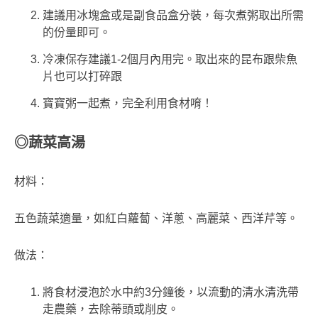
建議用冰塊盒或是副食品盒分裝，每次煮粥取出所需
的份量即可。
冷凍保存建議1-2個月內用完。取出來的昆布跟柴魚
片也可以打碎跟
寶寶粥一起煮，完全利用食材唷！
◎蔬菜高湯
材料：
五色蔬菜適量，如紅白蘿蔔、洋蔥、高麗菜、西洋芹等。
做法：
將食材浸泡於水中約3分鐘後，以流動的清水清洗帶
走農藥，去除蒂頭或削皮。