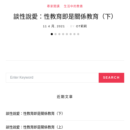
專家開講
生活中的教養
談性說愛：性教育即是關係教育（下）
POSTED
11 4 月, 2021
BY
OT莉莉
ON
SEARCH FOR:
SEARCH
近期文章
談性說愛：性教育即是關係教育（下）
談性說愛：性教育即是關係教育（上）