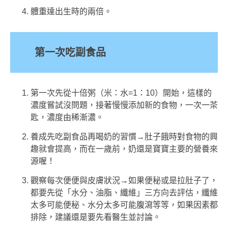
體重達出生時的兩倍。
第一次吃副食品
第一次先從十倍粥（米：水=1：10）開始，這樣的
濃度嘗試沒問題，接著慢慢添加新的食物，一次一茶
匙，濃度由稀漸濃。
養成先吃副食品再喝奶的習慣→肚子餓時對食物的興
趣就會提高，而在一歲前，奶還是寶寶主要的營養來
源喔！
觀察每次便便與皮膚狀況→如果便秘或是拉肚子了，
都要先從「水分、油脂、纖維」三方向去評估，纖維
太多可能便秘、水分太多可能腹瀉等等，如果因素都
排除，建議還是要先看醫生並討論。