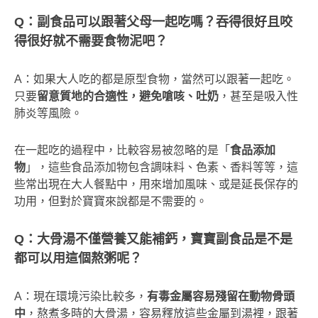
Q
：副食品可以跟著父母一起吃嗎？吞得很好且咬
得很好就不需要食物泥吧？
A：如果大人吃的都是原型食物，當然可以跟著一起吃。
只要
留意質地的合適性，避免嗆咳、吐奶
，甚至是吸入性
肺炎等風險。
在一起吃的過程中，比較容易被忽略的是「
食品添加
物
」，這些食品添加物包含調味料、色素、香料等等，這
些常出現在大人餐點中，用來增加風味、或是延長保存的
功用，但對於寶寶來說都是不需要的。
Q
：大骨湯不僅營養又能補鈣，寶寶副食品是不是
都可以用這個熬粥呢？
A：現在環境污染比較多，
有毒金屬容易殘留在動物骨頭
中
，熬煮多時的大骨湯，容易釋放這些金屬到湯裡，跟著