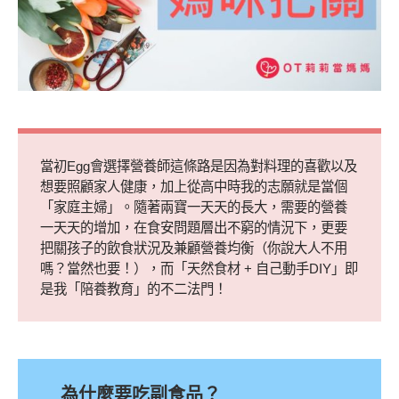
當初Egg會選擇營養師這條路是因為對料理的喜歡以及
想要照顧家人健康，加上從高中時我的志願就是當個
「家庭主婦」。隨著兩寶一天天的長大，需要的營養
一天天的增加，在食安問題層出不窮的情況下，更要
把關孩子的飲食狀況及兼顧營養均衡（你說大人不用
嗎？當然也要！），而
「天然食材
+
自己動手DIY
」
即
是我「陪養教育」的不二法門！
為什麼要吃副食品？