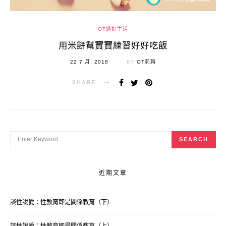
OT過好生活
用米餅幫寶寶練習好好吃飯
POSTED
22 7 月, 2018
BY
OT莉莉
ON
SHARE
SEARCH FOR:
SEARCH
近期文章
談性說愛：性教育即是關係教育（下）
談性說愛：性教育即是關係教育（上）