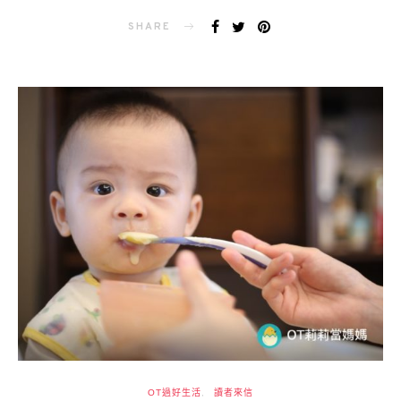
ON
SHARE
OT過好生活
讀者來信