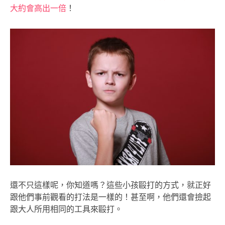
大約會高出一倍
！
還不只這樣呢，你知道嗎？這些小孩毆打的方式，就正好
跟他們事前觀看的打法是一樣的！甚至啊，他們還會撿起
跟大人所用相同的工具來毆打。