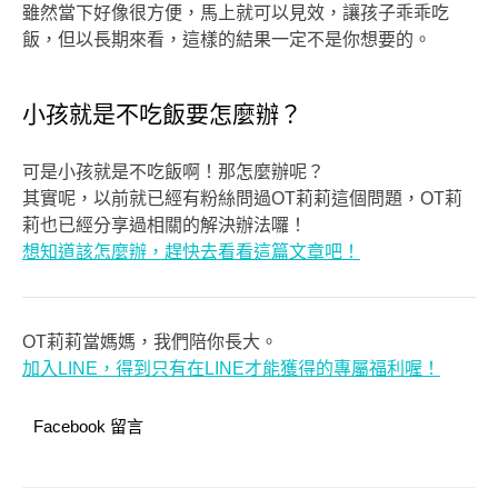
雖然當下好像很方便，馬上就可以見效，讓孩子乖乖吃
飯，但以長期來看，這樣的結果一定不是你想要的。
小孩就是不吃飯要怎麼辦？
可是小孩就是不吃飯啊！那怎麼辦呢？
其實呢，以前就已經有粉絲問過OT莉莉這個問題，OT莉
莉也已經分享過相關的解決辦法囉！
想知道該怎麼辦，趕快去看看這篇文章吧！
OT莉莉當媽媽，我們陪你長大。
加入LINE，得到只有在LINE才能獲得的專屬福利喔！
Facebook 留言