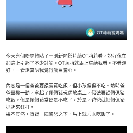
今天有個粉絲轉貼了一則新聞影片給OT莉莉看，說好像在
網路上引起了不少討論。OT莉莉就馬上拿給我看。不看還
好，一看還真讓我覺得觸目驚心。
內容是一個爸爸要餵寶寶吃飯，但小孩偏偏不吃。這時爸
爸靈機一動，拿起了佩佩豬玩偶放桌上，假裝要餵佩佩豬
吃飯。但是佩佩豬當然是不吃了，於是，爸爸就把佩佩豬
抓起來狂打。
果不其然，寶寶一陣驚恐之下，馬上就乖乖吃飯了。