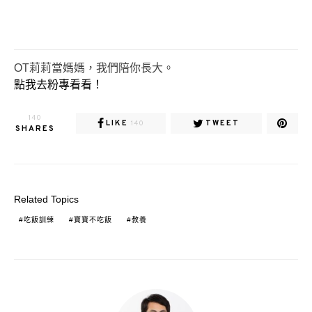
OT莉莉當媽媽，我們陪你長大。
點我去粉專看看！
140
LIKE
TWEET
140
SHARES
Related Topics
吃飯訓練
寶寶不吃飯
教養