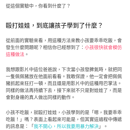
從這個實驗中，你看到什麼了？
毆打娃娃，到底讓孩子學到了什麼？
從前面的實驗來看，用這種方法來教小孩要乖乖吃飯，會
發生什麼問題呢？相信你已經想到了：
小孩很快就會模仿
這種做法
。
我想跟影片中這位爸爸說，下次當小孩發脾氣時，就把同
一隻佩佩豬放在他面前看看。我敢保證，他一定會把佩佩
豬抓起來狂打一頓，而且還是用影片中的這種甩巴掌法。
同樣的做法再持續下去，接下來就不只是對娃娃了，而是
會對身邊的真人做出同樣的動作。
小孩不吃飯，就毆打娃娃，小孩學到的是「嗯，我要乖乖
吃飯！」嗎？表面上看起來可能是，但其實這過程中傳遞
的訊息是：「
我不開心，所以我要用暴力解決
」。