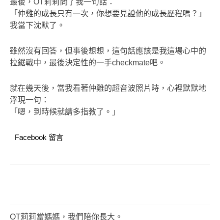
最後，OT莉莉問了我一句話：
「仲雞的成長只有一次，你想要見證他的成長歷程嗎？」
我當下沈默了。
雖然沒有回答，但事後想想，這句話應該是我這場心中的
拉鋸戰中，最後決定性的一手checkmate吧。
就在幾天後，當我看著仲雞的超音波照片時，心裡默默地
浮現一句：
「嗯，到時候就請多指教了。」
Facebook 留言
OT莉莉當媽媽，我們陪你長大。