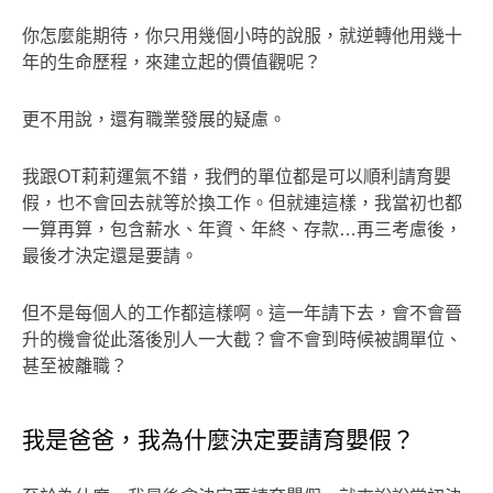
你怎麼能期待，你只用幾個小時的說服，就逆轉他用幾十
年的生命歷程，來建立起的價值觀呢？
更不用說，還有職業發展的疑慮。
我跟OT莉莉運氣不錯，我們的單位都是可以順利請育嬰
假，也不會回去就等於換工作。但就連這樣，我當初也都
一算再算，包含薪水、年資、年終、存款…再三考慮後，
最後才決定還是要請。
但不是每個人的工作都這樣啊。這一年請下去，會不會晉
升的機會從此落後別人一大截？會不會到時候被調單位、
甚至被離職？
我是爸爸，我為什麼決定要請育嬰假？