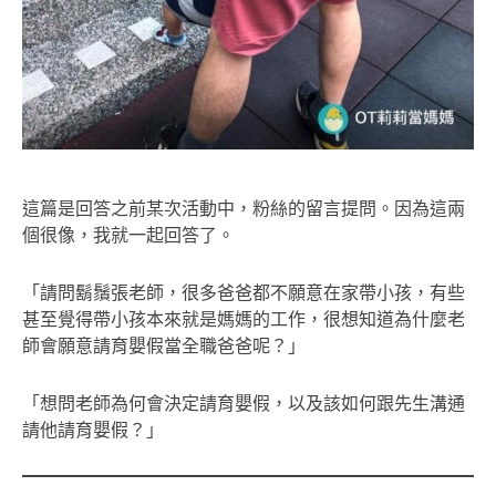
這篇是回答之前某次活動中，粉絲的留言提問。因為這兩
個很像，我就一起回答了。
「請問鬍鬚張老師，很多爸爸都不願意在家帶小孩，有些
甚至覺得帶小孩本來就是媽媽的工作，很想知道為什麼老
師會願意請育嬰假當全職爸爸呢？」
「想問老師為何會決定請育嬰假，以及該如何跟先生溝通
請他請育嬰假？」