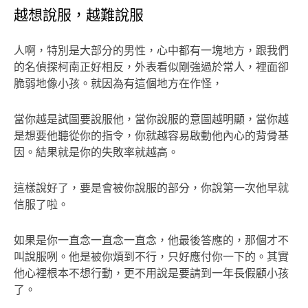
越想說服，越難說服
人啊，特別是大部分的男性，心中都有一塊地方，跟我們
的名偵探柯南正好相反，外表看似剛強過於常人，裡面卻
脆弱地像小孩。就因為有這個地方在作怪，
當你越是試圖要說服他，當你說服的意圖越明顯，當你越
是想要他聽從你的指令，你就越容易啟動他內心的背骨基
因。結果就是你的失敗率就越高。
這樣說好了，要是會被你說服的部分，你說第一次他早就
信服了啦。
如果是你一直念一直念一直念，他最後答應的，那個才不
叫說服咧。他是被你煩到不行，只好應付你一下的。其實
他心裡根本不想行動，更不用說是要請到一年長假顧小孩
了。