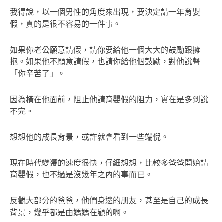
我得說，以一個男性的角度來出現，要決定請一年育嬰
假，真的是很不容易的一件事。
如果你老公願意請假，請你要給他一個大大的鼓勵跟擁
抱。如果他不願意請假，也請你給他個鼓勵，對他說聲
「你辛苦了」。
因為橫在他面前，阻止他請育嬰假的阻力，實在是多到說
不完。
想想他的成長背景，或許就會看到一些端倪。
現在時代變遷的速度很快，仔細想想，比較多爸爸開始請
育嬰假，也不過是沒幾年之內的事而已。
反觀大部分的爸爸，他們身邊的朋友，甚至是自己的成長
背景，幾乎都是由媽媽在顧的啊。