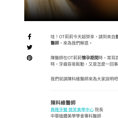
哇！OT莉莉今天超榮幸，請到來自
醫師
，來為我們解惑。
陳醫師在OT莉莉
懷孕期間
時，常耳
時，牙齒容易鬆動，又是怎麼一回事
我們就請陳科維醫師來為大家說明吧
陳科維醫師
典雅牙醫 微笑美學中心
院長
中華植體美學學會專科醫師