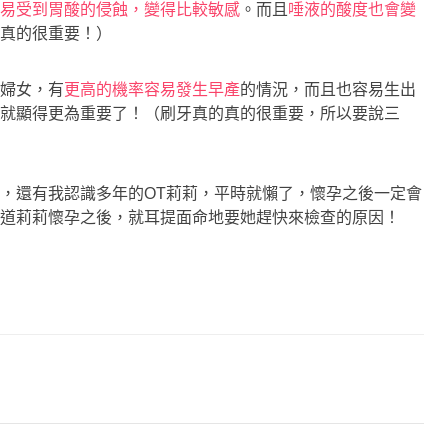
易受到胃酸的侵蝕，變得比較敏感
。而且
唾液的酸度也會變
牙真的很重要！）
婦女，有
更高的機率容易發生早產
的情況，而且也容易生出
就顯得更為重要了！（刷牙真的真的很重要，所以要說三
，還有我認識多年的OT莉莉，平時就懶了，懷孕之後一定會
道莉莉懷孕之後，就耳提面命地要她趕快來檢查的原因！