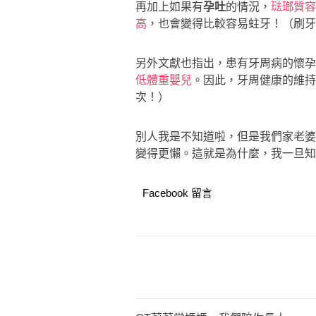
再加上如果有
孕吐
的情況，
琺瑯質容
高
，也會變得比較容易蛀牙！（刷
另外文獻也指出，患有牙周病的懷孕
低體重嬰兒
。因此，牙周健康的維持
次！）
別人我是不知道啦，但是我們家老婆
變得更懶。這就是為什麼，我一旦知
Facebook 留言