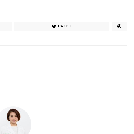
TWEET