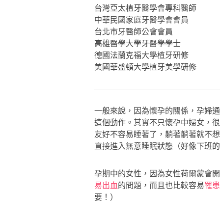
台灣亞太植牙醫學會專科醫師
中華民國家庭牙醫學會會員
台北市牙醫師公會會員
高雄醫學大學牙醫學學士
德國法蘭克福大學植牙研修
美國華盛頓大學植牙美學研修
一般來說，因為懷孕的關係，孕婦通
這個動作。其實不只懷孕中婦女，很
友好不容易睡著了，躺著躺著就不想
直接進入無意睡眠狀態（好像下班的
孕期中的女性，因為女性荷爾蒙會開
易出血
的問題，而且也比較容易
罹患
要！）