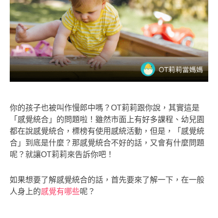
你的孩子也被叫作慢郎中嗎？OT莉莉跟你說，其實這是
「感覺統合」的問題啦！雖然市面上有好多課程、幼兒園
都在說感覺統合，標榜有使用感統活動，但是，「感覺統
合」到底是什麼？那感覺統合不好的話，又會有什麼問題
呢？就讓OT莉莉來告訴你吧！
如果想要了解感覺統合的話，首先要來了解一下，在一般
人身上的
感覺有哪些
呢？