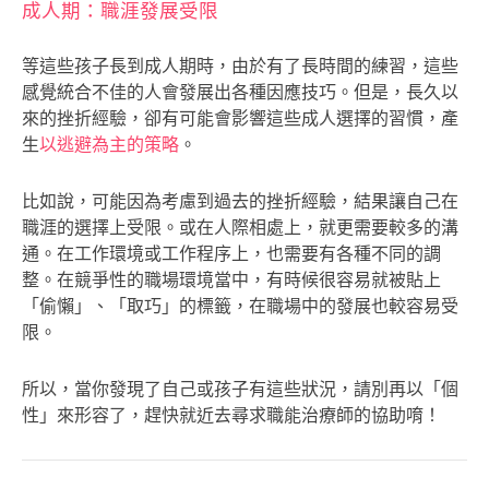
成人期：職涯發展受限
等這些孩子長到成人期時，由於有了長時間的練習，這些
感覺統合不佳的人會發展出各種因應技巧。但是，長久以
來的挫折經驗，卻有可能會影響這些成人選擇的習慣，產
生
以逃避為主的策略
。
比如說，可能因為考慮到過去的挫折經驗，結果讓自己在
職涯的選擇上受限。或在人際相處上，就更需要較多的溝
通。在工作環境或工作程序上，也需要有各種不同的調
整。在競爭性的職場環境當中，有時候很容易就被貼上
「偷懶」、「取巧」的標籤，在職場中的發展也較容易受
限。
所以，當你發現了自己或孩子有這些狀況，請別再以「個
性」來形容了，趕快就近去尋求職能治療師的協助唷！