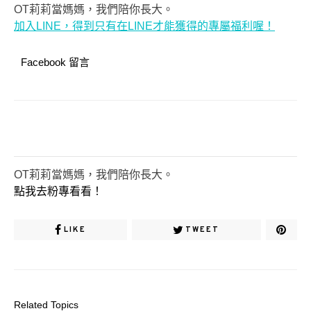
OT莉莉當媽媽，我們陪你長大。
加入LINE，得到只有在LINE才能獲得的專屬福利喔！
Facebook 留言
OT莉莉當媽媽，我們陪你長大。
點我去粉專看看！
LIKE
TWEET
Related Topics