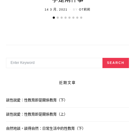
POSTED
14 3 月, 2021
BY
OT莉莉
ON
SEARCH FOR:
SEARCH
近期文章
談性說愛：性教育即是關係教育（下）
談性說愛：性教育即是關係教育（上）
自然地談，談得自然：日常生活中的性教育（下）