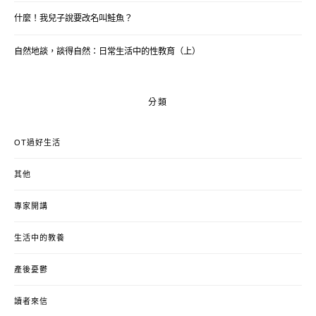
什麼！我兒子說要改名叫鮭魚？
自然地談，談得自然：日常生活中的性教育（上）
分類
OT過好生活
其他
專家開講
生活中的教養
產後憂鬱
讀者來信