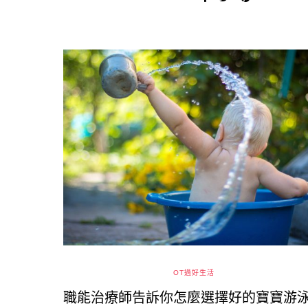
OT過好生活
職能治療師告訴你怎麼選擇好的寶寶游