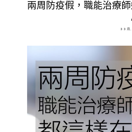
兩周防疫假，職能治療師
POSTE
3 3 月,
ON