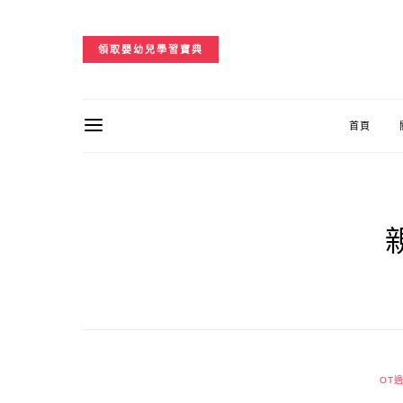
領取嬰幼兒學習寶典
首頁
OT