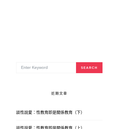
SEARCH FOR:
SEARCH
近期文章
談性說愛：性教育即是關係教育（下）
談性說愛：性教育即是關係教育（上）