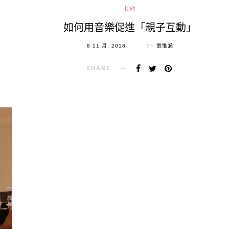
其他
如何用音樂促進「親子互動」
POSTED
8 11 月, 2018
BY
張惟涵
ON
SHARE