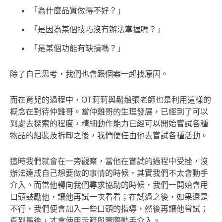
「為什麼品質做得不好？」
「是因為某個技巧沒有辦法掌握嗎？」
「是某個功能有缺損嗎？」
除了自己思考，我們也會跟個案一起找原因。
而在育兒的過程中，OT莉莉與鬍鬚張老師也是利用這樣的
概念在對待仲雞哥。當仲雞哥的生理發展，已經到了可以
到處去探索的程度，精細動作能力已經可以開始嘗試各種
物品的組裝及拆卸之後，我們便任由他去嘗試各種活動。
這時我們就會在一旁觀察，當他在嘗試的過程中受挫，沒
辦法達成自己想要做的事情的時候，其實我們不太會動手
介入。而當他轉向我們尋求協助的時候，我們一開始會用
口頭鼓勵他，讓他再試一次看看；在試過之後，如果還是
不行，我們便會加入一些口頭的指導，然後再讓他嘗試；
直到最後，才會使用示範與實際動手介入。