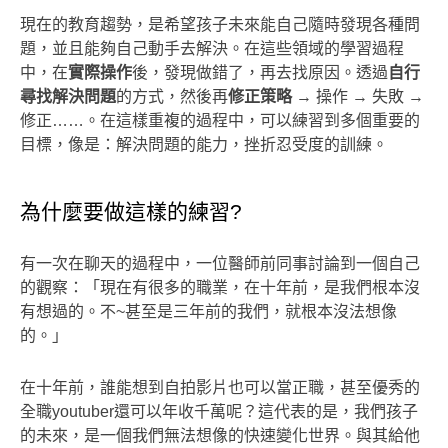
現在的教育趨勢，是希望孩子未來能自己隨時發現各種問
題，並且能夠自己動手去解決。在這些領域的學習過程
中，在
實際操作
後，發現做錯了，再去找原因。透過
自行
尋找解決問題
的方式，然後再
修正策略
→ 操作 → 失敗 →
修正……。在這樣重複的過程中，可以練習到多個重要的
目標，像是：解決問題的能力，挫折忍受度的訓練。
為什麼要做這樣的練習?
有一次在聊天的過程中，一位醫師前同事討論到一個自己
的觀察：「現在有很多的職業，在十年前，是我們根本沒
有想過的。不~甚至是三年前的我們，就根本沒法想像
的。」
在十年前，誰能想到自拍影片也可以當正職，甚至優秀的
全職youtuber還可以年收千萬呢？這代表的是，我們孩子
的未來，是一個我們無法想像的快速變化世界。與其給他