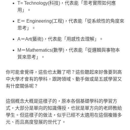
T= Technology(科技)，代表能「思考實際如何應
用」。
E＝ Engineering(工程)，代表能「從系統性的角度來
思考」。
A＝Art(藝術)，代表能「用感性去理解」。
M＝Mathematics(數學)，代表能「從邏輯與事物本
質來思考」。
你可能會覺得，這些也太難了吧？這些聽起來好像要到高
中大學才會有的學科，跟跨領域、動手做或是五感學習又
有什麼關係呢？
這個概念大概是這樣子的，原本各個基礎學科的學習方
式，大部分是單向的知識傳授，也就是單方向的老師教給
學生。但這樣子的做法，似乎已經不太適用在這個複雜多
元、而且高度發展的世代了。